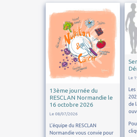
Sem
Dén
Le 
Les
13ème journée du
202
RESCLAN Normandie le
16 octobre 2026
de 
ouv
Le 08/07/2026
Pou
L'équipe du RESCLAN
cli
Normandie vous convie pour